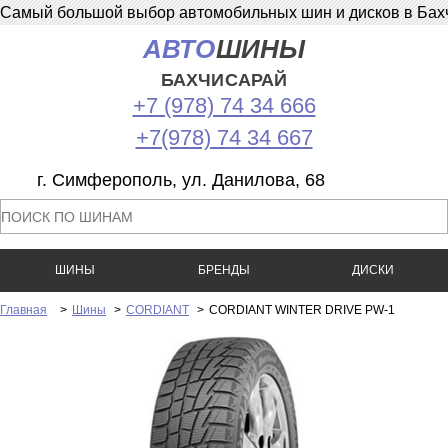
Самый большой выбор автомобильных шин и дисков в Бахчи
АВТО
ШИНЫ
БАХЧИСАРАЙ
+7 (978) 74 34 666
+7(978) 74 34 667
г. Симферополь, ул. Данилова, 68
ШИНЫ
БРЕНДЫ
ДИСКИ
Главная
>
Шины
>
CORDIANT
>
CORDIANT WINTER DRIVE PW-1