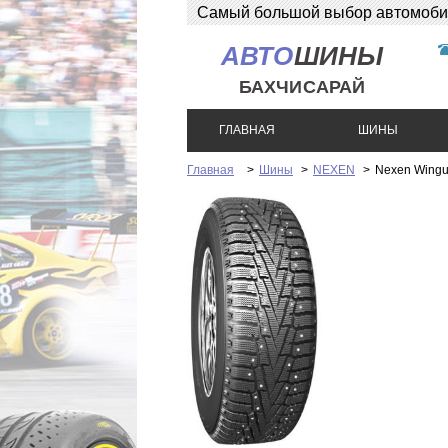
Самый большой выбор автомобиль
АВТО
ШИНЫ
БАХЧИСАРАЙ
ГЛАВНАЯ
ШИНЫ
Главная
>
Шины
>
NEXEN
>
Nexen Wingu