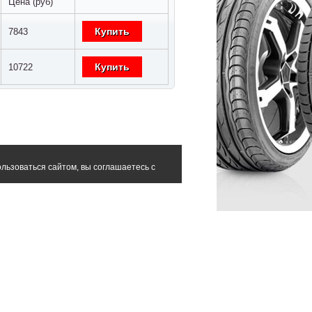
Цена (руб)
Купить
7843
Купить
10722
льзоваться сайтом, вы соглашаетесь с