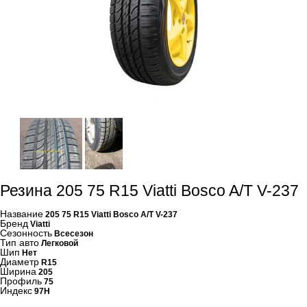
Резина 205 75 R15 Viatti Bosco A/T V-237
Название
205 75 R15 Viatti Bosco A/T V-237
Бренд
Viatti
Сезонность
Всесезон
Тип авто
Легковой
Шип
Нет
Диаметр
R15
Ширина
205
Профиль
75
Индекс
97H